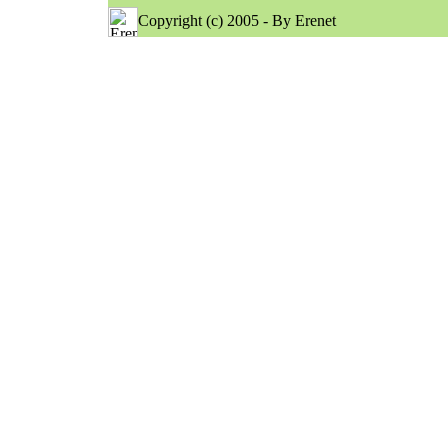
Copyright (c) 2005 - By Erenet