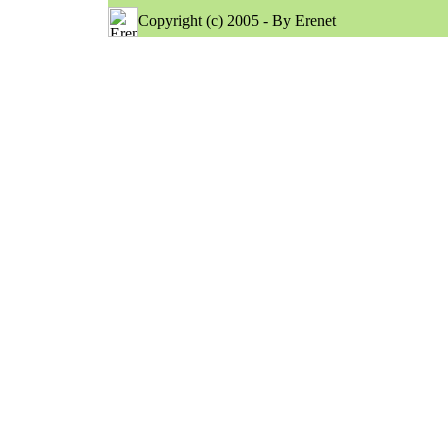
Copyright (c) 2005 - By Erenet