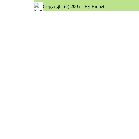
Copyright (c) 2005 - By Erenet