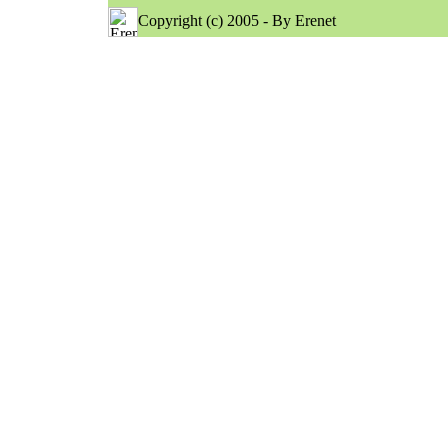
Copyright (c) 2005 - By Erenet