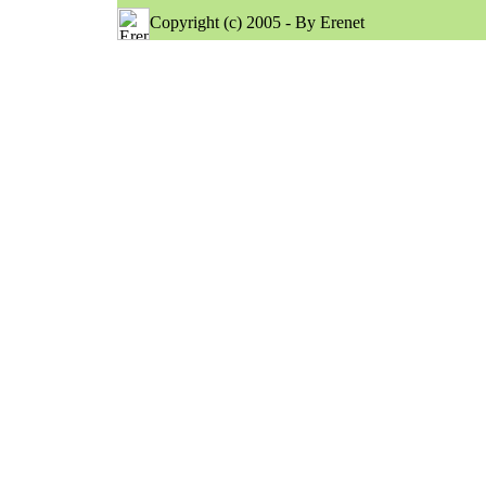
Copyright (c) 2005 - By Erenet