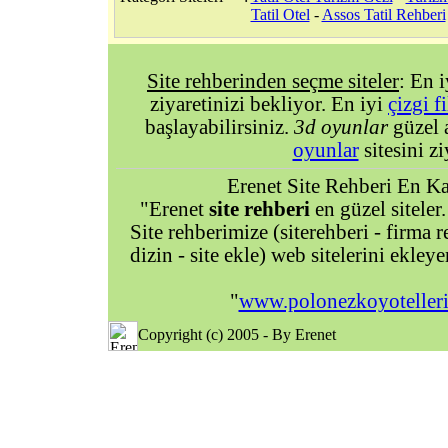
Tatil Otel
-
Assos Tatil Rehberi
Site rehberinden seçme siteler
: En 
ziyaretinizi bekliyor. En iyi
çizgi f
başlayabilirsiniz.
3d oyunlar
güzel 
oyunlar
sitesini zi
Erenet Site Rehberi En Kal
"Erenet
site rehberi
en güzel siteler.
Site rehberimize (siterehberi - firma re
dizin - site ekle) web sitelerini ekley
"
www.polonezkoyotelleri
Copyright (c) 2005 - By Erenet