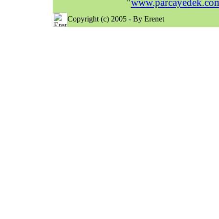
"
www.parcayedek.co
Copyright (c) 2005 - By Erenet