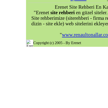
Erenet Site Rehberi En Kal
"Erenet
site rehberi
en güzel siteler.
Site rehberimize (siterehberi - firma re
dizin - site ekle) web sitelerini ekley
"
www.renaultonallar.c
Copyright (c) 2005 - By Erenet