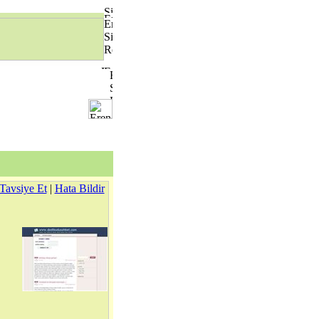
Tavsiye Et
|
Hata Bildir