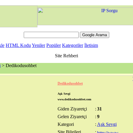
kle
HTML Kodu
Yeniler
Popüler
Kategoriler
İletisim
Site Rehberi
i
> Dedikodusohbet
Dedikodusohbet
Aşk Sevgi
www.dedikodusohbet.com
Giden Ziyaretçi
:
31
Gelen Ziyaretçi
:
9
Kategori
:
Aşk Sevgi
Site Bilgileri
: