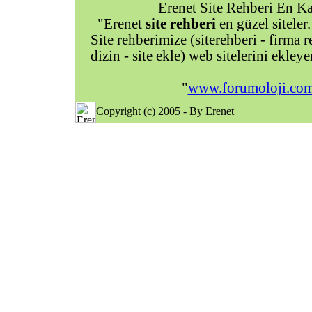
Erenet Site Rehberi En Kal
"Erenet
site rehberi
en güzel siteler.
Site rehberimize (siterehberi - firma re
dizin - site ekle) web sitelerini ekley
"
www.forumoloji.co
Copyright (c) 2005 - By Erenet