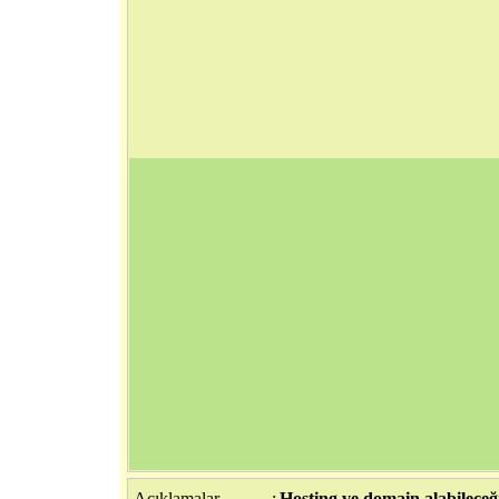
Açıklamalar
:
Hosting ve domain alabileceği