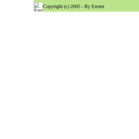
Copyright (c) 2005 - By Erenet