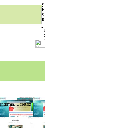
landırma. Ücretsiz