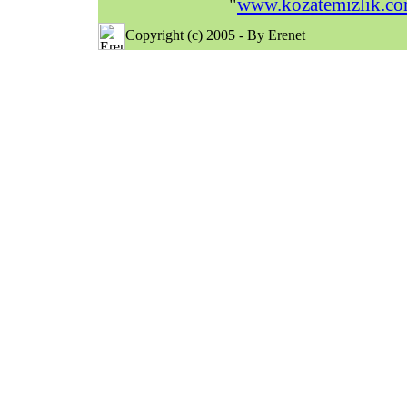
"
www.kozatemizlik.c
Copyright (c) 2005 - By Erenet