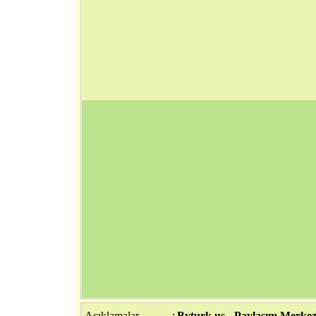
Açıklamalar
:
Byturk.us - Paylaşım Me