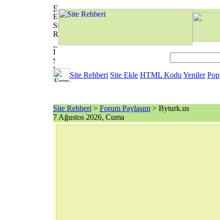
Site Rehberi
Site Ekle
HTML Kodu
Yeniler
Pop
Site Rehberi
>
Forum Paylaşım
> Byturk.us
7 Ağustos 2026, Cuma