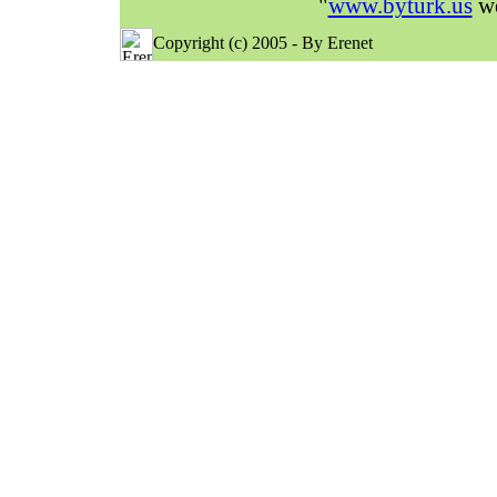
"
www.byturk.us
we
Copyright (c) 2005 - By Erenet