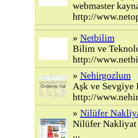
webmaster kaynak
http://www.neto
»
Netbilim
Bilim ve Teknoloj
http://www.netbi
»
Nehirgozlum
Aşk ve Sevgiye D
http://www.neh
»
Nilüfer Nakliy
Nilüfer Nakliyat
...