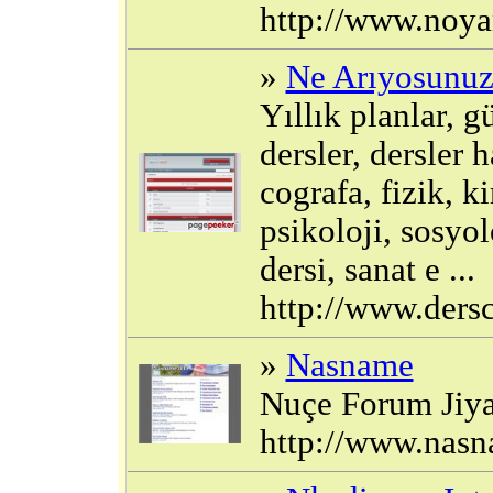
http://www.noy
»
Ne Arıyosunuz
Yıllık planlar, g
dersler, dersler 
cografa, fizik, k
psikoloji, sosyolo
dersi, sanat e ...
http://www.dersc
»
Nasname
Nuçe Forum Jiya
http://www.nasn