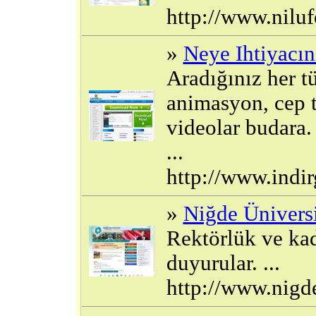
http://www.niluf
»
Neye Ihtiyacın
Aradığınız her t
animasyon, cep 
videolar budara. 
...
http://www.indi
»
Niğde Üniversi
Rektörlük ve kad
duyurular. ...
http://www.nigde