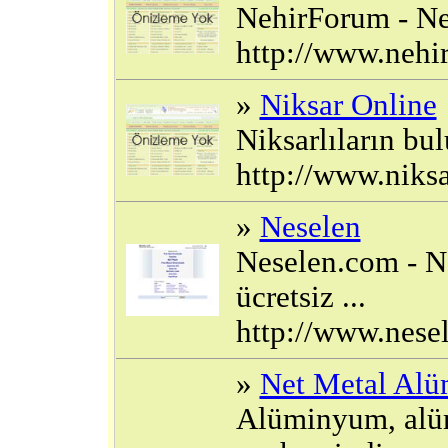
NehirForum - Ne
http://www.nehi
»
Niksar Online
Niksarlıların bul
http://www.niksa
»
Neselen
Neselen.com - Ne
ücretsiz ...
http://www.nese
»
Net Metal Al
Alüminyum, alü