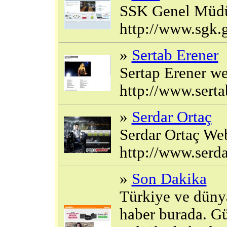
SSK Genel Müdür
http://www.sgk.g
»
Sertab Erener
Sertap Erener web
http://www.sert
»
Serdar Ortaç
Serdar Ortaç Web 
http://www.serda
»
Son Dakika
Türkiye ve düny
haber burada. G