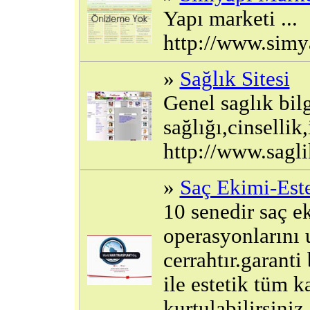
Yapı marketi ...
http://www.sim
»
Sağlık Sitesi
Genel saglık bilg
sağlığı,cinsellik
http://www.sagl
»
Saç Ekimi-Este
10 senedir saç ek
operasyonlarını 
cerrahtır.garanti
ile estetik tüm 
kurtulabilirsiniz. 