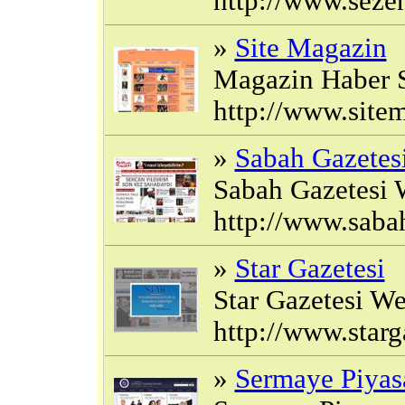
http://www.seze
»
Site Magazin
Magazin Haber Si
http://www.site
»
Sabah Gazetes
Sabah Gazetesi W
http://www.saba
»
Star Gazetesi
Star Gazetesi Web
http://www.star
»
Sermaye Piyas