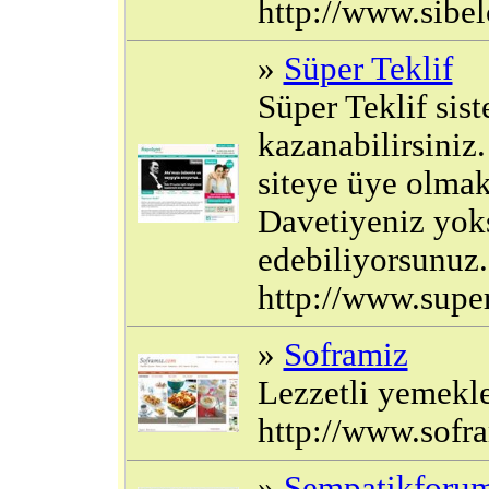
http://www.sibel
»
Süper Teklif
Süper Teklif sist
kazanabilirsiniz.
siteye üye olmak
Davetiyeniz yoks
edebiliyorsunuz. 
http://www.supe
»
Soframiz
Lezzetli yemekler
http://www.sofr
»
Sempatikforu