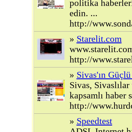
politika haberler
edin. ...
http://www.sond
»
Starelit.com
www.starelit.com
http://www.stare
»
Sivas'ın Güçlü
Sivas, Sivaslılar
kapsamlı haber sit
http://www.hur
»
Speedtest
ADSL Internet hı