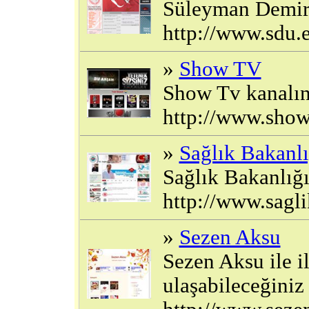
Süleyman Demirel
http://www.sdu.e
»
Show TV
Show Tv kanalını
http://www.sho
»
Sağlık Bakanlı
Sağlık Bakanlığı
http://www.sagli
»
Sezen Aksu
Sezen Aksu ile il
ulaşabileceğiniz b