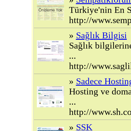
Türkiye'nin En 
http://www.sem
»
Sağlık Bilgisi
Sağlık bilgilerin
...
http://www.sagli
»
Sadece Hostin
Hosting ve domai
...
http://www.sh.c
»
SSK